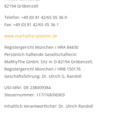
82194 Gröbenzell
Telefon: +49 (0) 81 42/65 05 36-0
Fax: +49 (0) 81 42/65 05 36-1
www.marhythe-systems.de
Registergericht München / HRA 84430
Persönlich haftende Gesellschafterin:
MaRhyThe GmbH, Sitz in D-82194 Gröbenzell,
Registergericht München / HRB 150176
Geschäftsführung: Dr. Ulrich G. Randoll
USt-IdNr. DE 238009384
Steuernummer: 117/168/06903
Inhaltlich Verantwortlicher: Dr. Ulrich Randoll
Blöcke